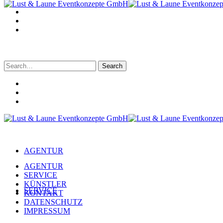
Search
for:
AGENTUR
AGENTUR
SERVICE
KÜNSTLER
SERVICE
KONTAKT
DATENSCHUTZ
IMPRESSUM