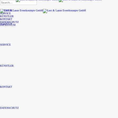
Search
for:
AGENTUR
SERVICE
KÜNSTLER
KONTAKT
DATENSCHUTZ
AGENTUR
IMPRESSUM
SERVICE
KÜNSTLER
KONTAKT
DATENSCHUTZ