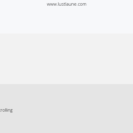
www.lustlaune.com
olling