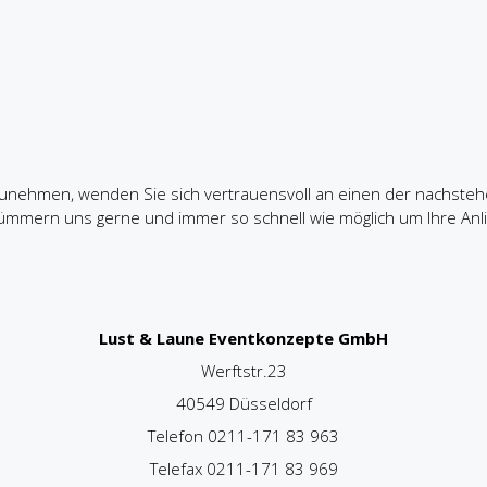
zunehmen, wenden Sie sich vertrauensvoll an einen der nachste
ümmern uns gerne und immer so schnell wie möglich um Ihre Anl
Lust & Laune Eventkonzepte GmbH
Werftstr.23
40549 Düsseldorf
Telefon 0211-171 83 963
Telefax 0211-171 83 969