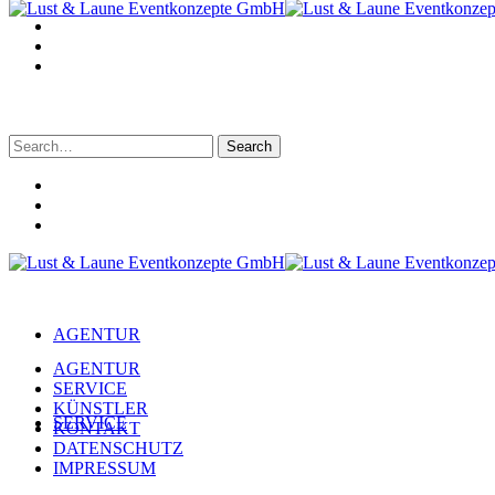
Search
for:
AGENTUR
AGENTUR
SERVICE
KÜNSTLER
SERVICE
KONTAKT
DATENSCHUTZ
IMPRESSUM