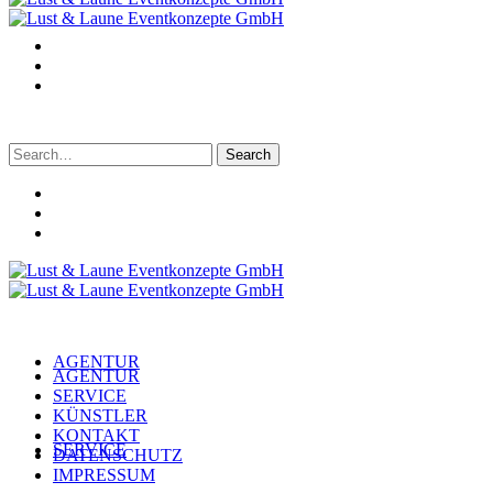
Search
for:
AGENTUR
AGENTUR
SERVICE
KÜNSTLER
KONTAKT
SERVICE
DATENSCHUTZ
IMPRESSUM