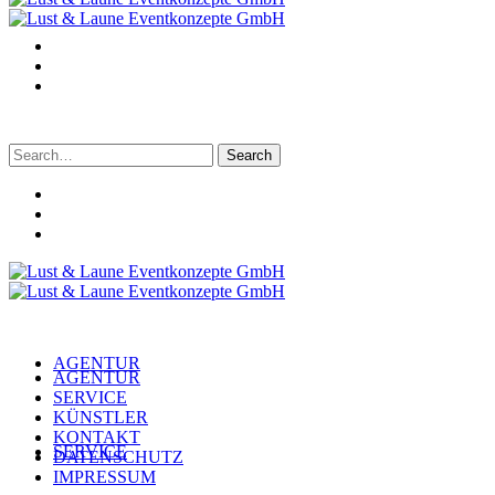
Search
for:
AGENTUR
AGENTUR
SERVICE
KÜNSTLER
KONTAKT
SERVICE
DATENSCHUTZ
IMPRESSUM