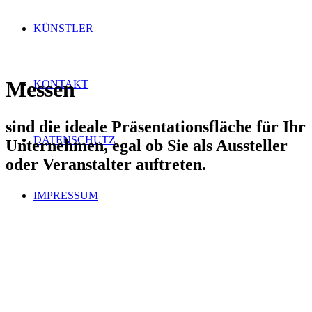
KÜNSTLER
Messen
KONTAKT
sind die ideale Präsentationsfläche für Ihr
DATENSCHUTZ
Unternehmen, egal ob Sie als Aussteller
oder Veranstalter auftreten.
IMPRESSUM