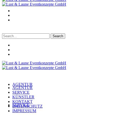
Search
for:
AGENTUR
AGENTUR
SERVICE
KÜNSTLER
KONTAKT
SERVICE
DATENSCHUTZ
IMPRESSUM