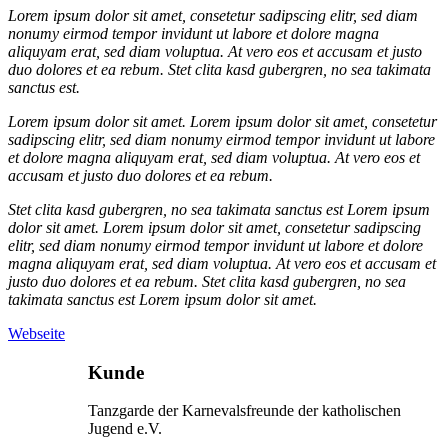
Lorem ipsum dolor sit amet, consetetur sadipscing elitr, sed diam
nonumy eirmod tempor invidunt ut labore et dolore magna
aliquyam erat, sed diam voluptua. At vero eos et accusam et justo
duo dolores et ea rebum. Stet clita kasd gubergren, no sea takimata
sanctus est.
Lorem ipsum dolor sit amet. Lorem ipsum dolor sit amet, consetetur
sadipscing elitr, sed diam nonumy eirmod tempor invidunt ut labore
et dolore magna aliquyam erat, sed diam voluptua. At vero eos et
accusam et justo duo dolores et ea rebum.
Stet clita kasd gubergren, no sea takimata sanctus est Lorem ipsum
dolor sit amet. Lorem ipsum dolor sit amet, consetetur sadipscing
elitr, sed diam nonumy eirmod tempor invidunt ut labore et dolore
magna aliquyam erat, sed diam voluptua. At vero eos et accusam et
justo duo dolores et ea rebum. Stet clita kasd gubergren, no sea
takimata sanctus est Lorem ipsum dolor sit amet.
Webseite
Kunde
Tanzgarde der Karnevalsfreunde der katholischen
Jugend e.V.