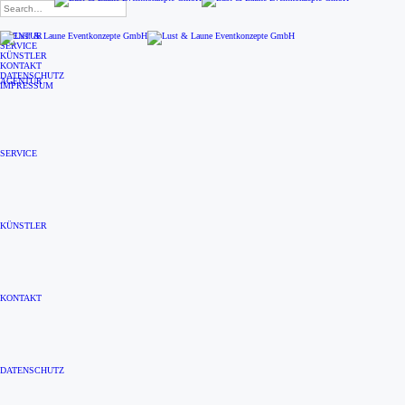
Search
for:
AGENTUR
SERVICE
KÜNSTLER
KONTAKT
DATENSCHUTZ
AGENTUR
IMPRESSUM
SERVICE
KÜNSTLER
KONTAKT
DATENSCHUTZ